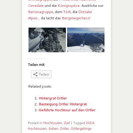
Cevedale
und die
Königsspitze
. Ausblicke zur
Berninagruppe
, dem
Tödi
, die
Ötztaler
Alpen
… da lacht das
Bergsteigerherz
!
Teilen mit:
Teilen
Related posts:
Hintergrat Ortler
Besteigung Ortler Hintergrat
Geführte Hochtour auf den Ortler
Posted in
Hochtouren
,
Ziel
|
Tagged
2014
,
Hochtouren
,
Italien
,
Ortler
,
Ortlergebirge