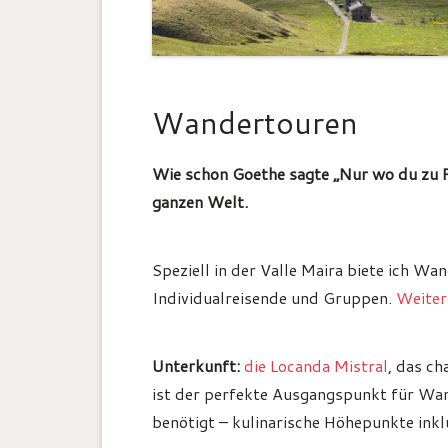
Wandertouren
Wie schon Goethe sagte „Nur wo du zu F
ganzen Welt.
Speziell in der Valle Maira biete ich W
Individualreisende und Gruppen.
Weitere
Unterkunft:
die Locanda Mistral
, das c
ist der perfekte Ausgangspunkt für Wand
benötigt – kulinarische Höhepunkte inkl