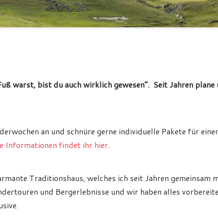
uß warst, bist du auch wirklich gewesen“. Seit Jahren plane
anderwochen an und schnüre gerne individuelle Pakete für eine
 Informationen findet ihr hier
.
harmante Traditionshaus, welches ich seit Jahren gemeinsam m
ertouren und Bergerlebnisse und wir haben alles vorbereitet
usive.