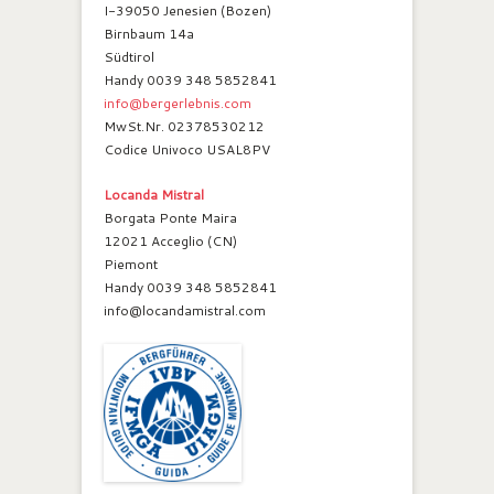
I-39050 Jenesien (Bozen)
Birnbaum 14a
Südtirol
Handy 0039 348 5852841
info@bergerlebnis.com
MwSt.Nr. 02378530212
Codice Univoco USAL8PV
Locanda Mistral
Borgata Ponte Maira
12021 Acceglio (CN)
Piemont
Handy 0039 348 5852841
info@locandamistral.com