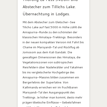
Abstecher zum Tillichs Lake.
Übernachtung in Lodges.
Mit dem Abstecher zum Gletscher-See
Tilicho Lake auf fast 5000 m Höhe zählt die
Annapurna-Runde zu den schönsten der
klassischen Himalaya-Trekkings. Besonders
in der neuen kompakten Version mit Fahrt bis
Chame im Marsyandi-Tal und Rückflug ab
Jomosom aus dem Kali Gandaki. Die
gewaltigen Dimensionen des Himalaya, die
Vegetationszonen von subtropischen
Reisfeldern über Nadelwälder und Yakalmen
bis ins vergletscherte Hochgebirge des
Annapurna-Massivs bilden zusammen ein
Bergerlebnis der Superlative. Von
Kathmandu erreichen wir im fruchtbaren
Marsyandi-Tal den Ausgangspunkt des
Trekkings. Je höher man kommt, desto mehr
prägen tibetische Einflüsse – Gebetsfahnen