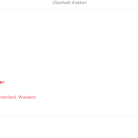
Oberhalb Kokkari
er
chenland
,
Wandern