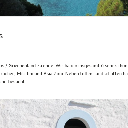
s
 / Griechenland zu ende. Wir haben insgesamt 6 sehr schö
chen, Mitillini und Asia Zoni. Neben tollen Landschaften ha
und besucht.