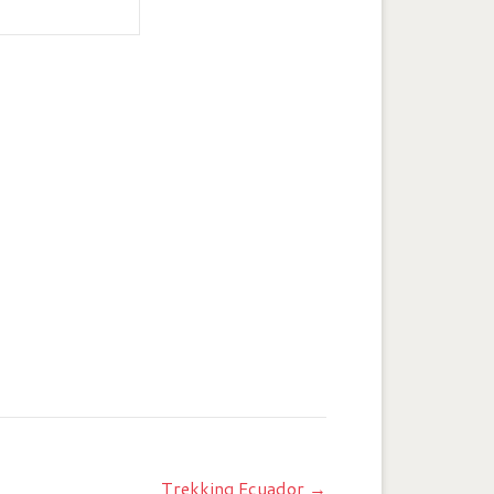
Trekking Ecuador
→