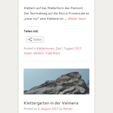
Klettern auf das Matterhorn des Piemont.
Der Normalweg auf die Rocca Provenzale ist
„zwar nur“ eine Kletterei im
→ Weiter lesen
Teilen mit:
Teilen
Posted in
Klettertouren
,
Ziel
|
Tagged
2017
,
Italien
,
Klettern
,
Valle Maira
Klettergarten in der Valmaira
Posted on
5. August 2017
by
Renato