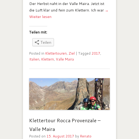
Der Herbst naht in der Valle Maira. Jetzt ist
die Luft klar und fein zum Klettern. Ich war
→
Weiter lesen
Teilen mit:
Teilen
Posted in
Klettertouren
,
Ziel
|
Tagged
2017
,
Italien
,
Klettern
,
Valle Maira
Klettertour Rocca Provenzale –
Valle Maira
Posted on
15. August 2017
by
Renato