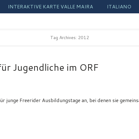
INTERAKTIVE KARTE VALLE MAIRA
ITALIANO
Tag Archives:
2012
für Jugendliche im ORF
für junge Freerider Ausbildungstage an, bei denen sie gemei