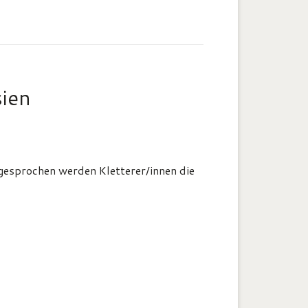
sien
ngesprochen werden Kletterer/innen die