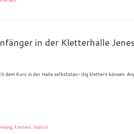
Klettern
fänger in der Kletterhalle Jene
ach dem Kurs in der Halle selbststän- dig klettern können. A
ildung
,
Klettern
,
Südtirol