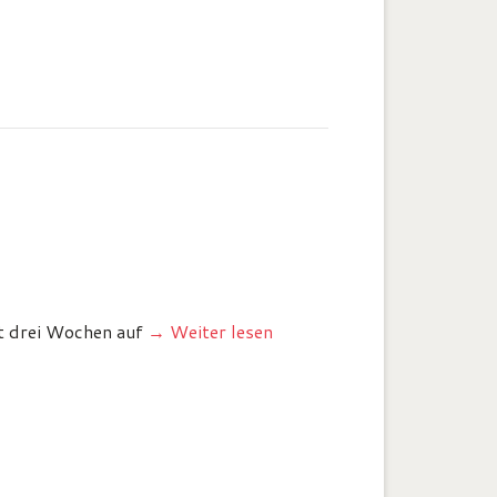
st drei Wochen auf
→ Weiter lesen