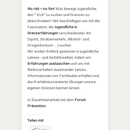
No risk – no fun!
Was bewegt Jugendliche,
den “ Kick” zu suchen und Grenzen zu
überschreiten? Wir beschäftigen uns mit der
Faszination, die
Jugendliche in
Grenzerfahrungen
verschiedenster Art
(Sport, Straßenverkehr, Alkohol- und
Drogenkonsum … ) suchen.
Wir wollen Einblick gewinnen in jugendliche
Lebens- und Gefühlswelten, indem wir:
Erfahrungen austauschen
und uns mit
Risikoverhalten auseinander setzen,
Informationen von Fachleuten erhalten und
durch erlebnisorientierte Übungen unsere
eigenen Grenzen kennen lernen.
In Zusammenarbeit mit dem
Forum
Prävention
.
Teilen mit:
Teilen