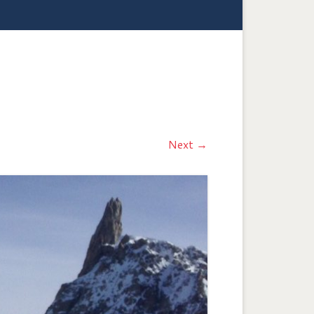
Next →