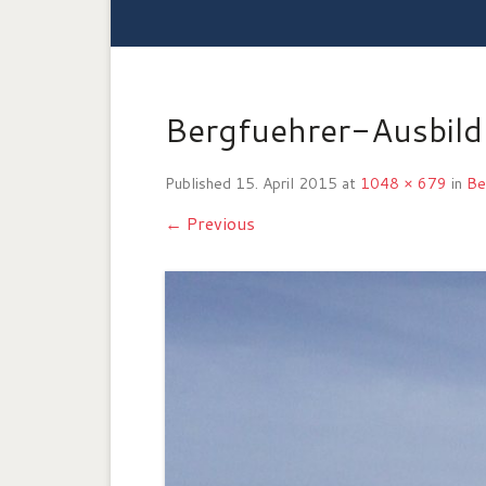
Bergfuehrer-Ausbil
Published
15. April 2015
at
1048 × 679
in
Be
← Previous